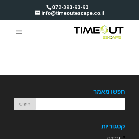
072-393-93-93
info@timeoutescape.co.il
חפשו מאמר
קטגוריות
זכיינים